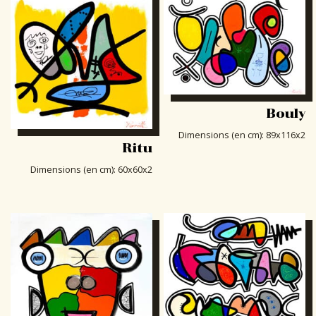
Bouly
Dimensions (en cm)
:
89x116x2
Ritu
Dimensions (en cm)
:
60x60x2