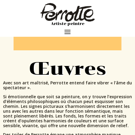
Artiste peintre
Œuvres
Avec son art maîtrisé, Perrotte entend faire vibrer « l’âme du
spectateur ».
Si émotionnelle que soit sa peinture, on y trouve l’expression
d’éléments philosophiques où chacun peut esquisser son
chemin. Les signes picturaux s’harmonisent directement les
uns avec les autres dans leur fonction sémantique, mais
sont pleinement libérés. Les fonds, les formes et les traits
créent d’opulentes harmonies de couleurs et une surface
sensible, vivante, qui offre une nouvelle dimension de relief.
Des toiles de Perrotte émane une atmosphère magique