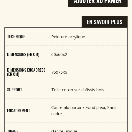
AJOUTER AU PANIER
EN SAVOIR PLUS
TECHNIQUE
Peinture acrylique
DIMENSIONS (EN CM)
60x60x2
DIMENSIONS ENCADRÉES
75x75x6
(EN CM)
SUPPORT
Toile coton sur châssis bois
Cadre alu miroir / Fond plexi, Sans
ENCADREMENT
cadre
TIRAGE
Œuvre unique