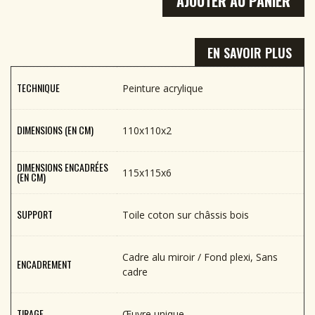
AJOUTER AU PANIER
EN SAVOIR PLUS
TECHNIQUE
Peinture acrylique
DIMENSIONS (EN CM)
110x110x2
DIMENSIONS ENCADRÉES
115x115x6
(EN CM)
SUPPORT
Toile coton sur châssis bois
Cadre alu miroir / Fond plexi, Sans
ENCADREMENT
cadre
TIRAGE
Œuvre unique