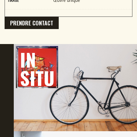
Œuvre unique
PRENDRE CONTACT
IN
SITU