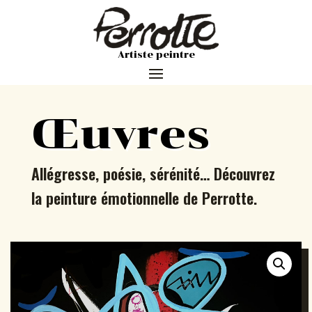
Artiste peintre
Œuvres
Allégresse, poésie, sérénité… Découvrez
la peinture émotionnelle de Perrotte.