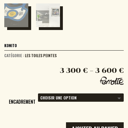
KONITO
CATÉGORIE :
LES TOILES PEINTES
3 300
€
–
3 600
€
ENCADREMENT