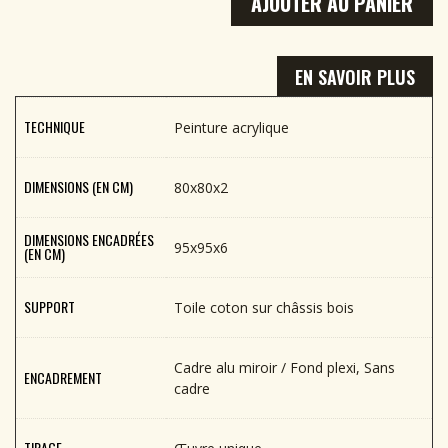
AJOUTER AU PANIER
EN SAVOIR PLUS
TECHNIQUE
Peinture acrylique
DIMENSIONS (EN CM)
80x80x2
DIMENSIONS ENCADRÉES
95x95x6
(EN CM)
SUPPORT
Toile coton sur châssis bois
Cadre alu miroir / Fond plexi, Sans
ENCADREMENT
cadre
TIRAGE