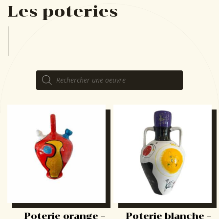
Les poteries
Recherche
de
produits
Poterie orange –
Poterie blanche –