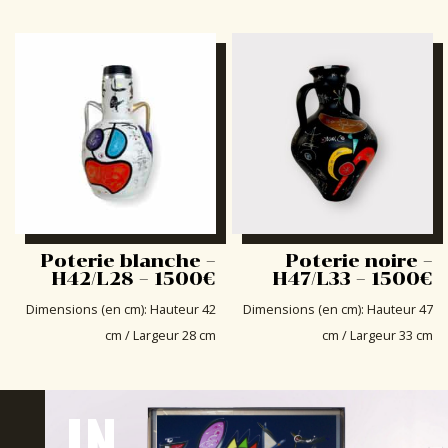
Poterie blanche –
Poterie noire –
H42/L28 – 1500€
H47/L33 – 1500€
Dimensions (en cm)
:
Hauteur 42
Dimensions (en cm)
:
Hauteur 47
cm / Largeur 28 cm
cm / Largeur 33 cm
IN