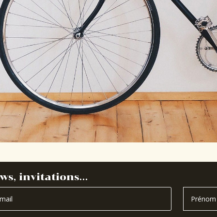
ws, invitations…