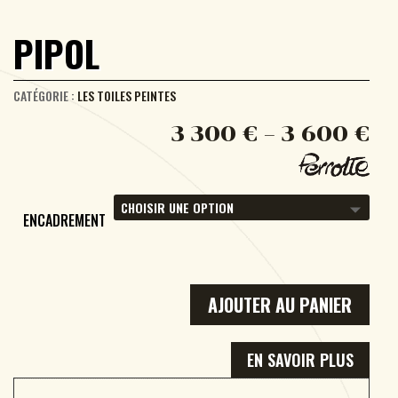
PIPOL
CATÉGORIE :
LES TOILES PEINTES
3 300
€
–
3 600
€
ENCADREMENT
AJOUTER AU PANIER
EN SAVOIR PLUS