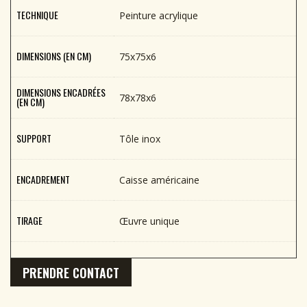
TECHNIQUE
Peinture acrylique
DIMENSIONS (EN CM)
75x75x6
DIMENSIONS ENCADRÉES
78x78x6
(EN CM)
SUPPORT
Tôle inox
ENCADREMENT
Caisse américaine
TIRAGE
Œuvre unique
PRENDRE CONTACT