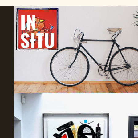
IN
SITU