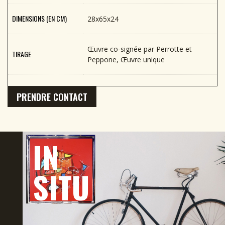
DIMENSIONS (EN CM)
28x65x24
Œuvre co-signée par Perrotte et
TIRAGE
Peppone, Œuvre unique
PRENDRE CONTACT
IN
SITU