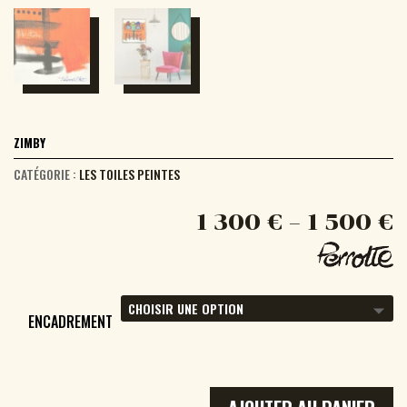
ZIMBY
CATÉGORIE :
LES TOILES PEINTES
1 300
€
–
1 500
€
ENCADREMENT