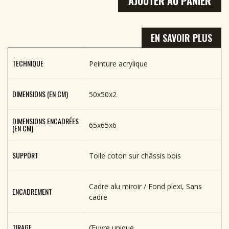
AJOUTER AU PANIER
EN SAVOIR PLUS
TECHNIQUE
Peinture acrylique
DIMENSIONS (EN CM)
50x50x2
DIMENSIONS ENCADRÉES
65x65x6
(EN CM)
SUPPORT
Toile coton sur châssis bois
Cadre alu miroir / Fond plexi, Sans
ENCADREMENT
cadre
TIRAGE
Œuvre unique