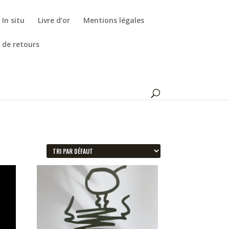
In situ
Livre d’or
Mentions légales
 de retours