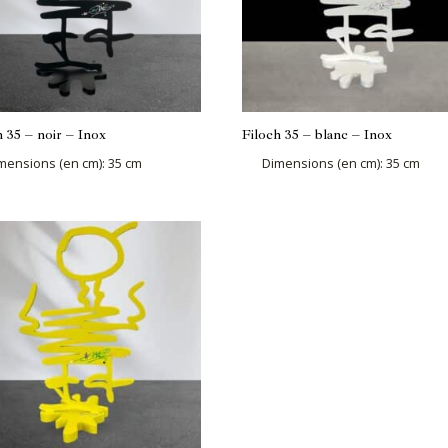
h 35 – noir – Inox
Filoch 35 – blanc – Inox
mensions (en cm)
:
35 cm
Dimensions (en cm)
:
35 cm