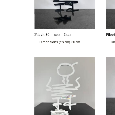
Filoch 80 – noir – Inox
Filoc
Dimensions (en cm)
:
80 cm
Di