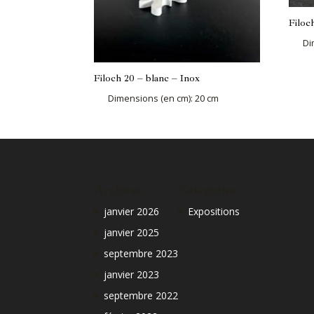
Filoc
Di
Filoch 20 – blanc – Inox
Dimensions (en cm)
:
20 cm
Archives
Categories
janvier 2026
Expositions
janvier 2025
septembre 2023
janvier 2023
septembre 2022