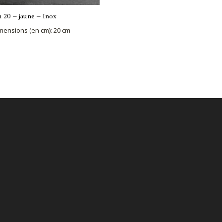
h 20 – jaune – Inox
mensions (en cm)
:
20 cm