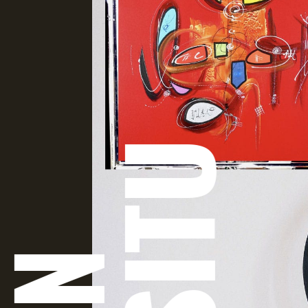
SITU
IN