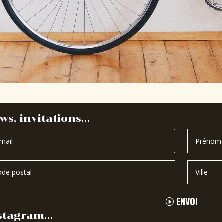
ws, invitations…
ENVOI
stagram…