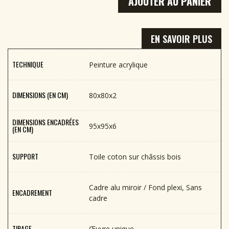
AJOUTER AU PANIER
EN SAVOIR PLUS
TECHNIQUE
Peinture acrylique
DIMENSIONS (EN CM)
80x80x2
DIMENSIONS ENCADRÉES
95x95x6
(EN CM)
SUPPORT
Toile coton sur châssis bois
Cadre alu miroir / Fond plexi, Sans
ENCADREMENT
cadre
TIRAGE
Œuvre unique