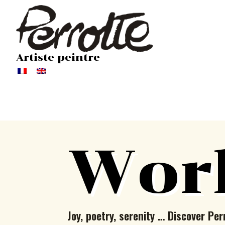
Artiste peintre
Wor
Joy, poetry, serenity … Discover Per