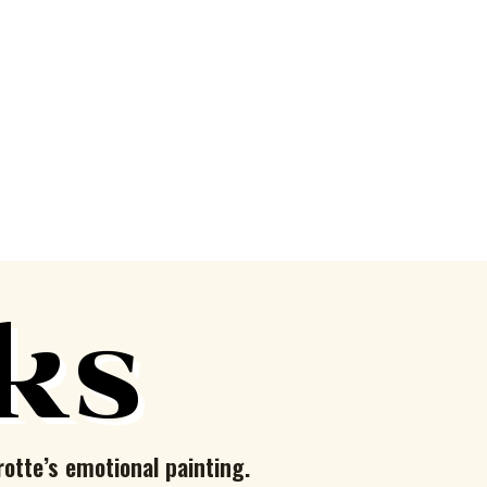
ks
rotte’s emotional painting.