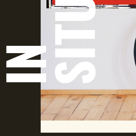
SITU
IN