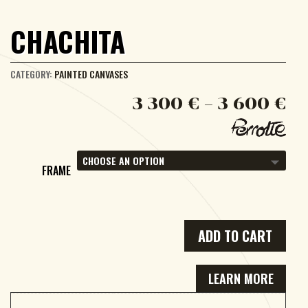
CHACHITA
CATEGORY:
PAINTED CANVASES
3 300
€
–
3 600
€
FRAME
ADD TO CART
LEARN MORE