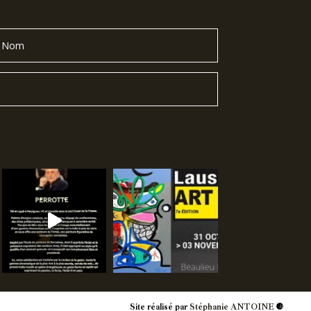
Site réalisé par
Stéphanie ANTOINE